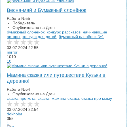
Весна-май и Бумажный слонёнок
Работа №55
Победитель
Опубликовано на Дзен
бумажный слонёнок
,
конкурс рассказов
,
начинающие
авторы
,
конкурс для детей
,
бумажный слонёнок №1
03.07.2024
22:55
mirror
1010
10
Мамина сказка или путешествие Кузьки в
деревню!
Работа №54
Опубликовано на Дзен
сказка про кота
,
сказка
,
мамина сказка
,
сказка про маму
03.07.2024
22:54
dokhoba
355
1