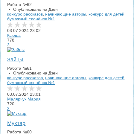
Работа №62
Опубликовано на Дзен
конкурс рассказов
,
начинающие авторы
,
конкурс для детей
,
бумажный слонёнок №1
03.07.2024
23:02
Ксюша
778
3
Зайцы
Работа №61
Опубликовано на Дзен
конкурс рассказов
,
начинающие авторы
,
конкурс для детей
,
бумажный слонёнок №1
03.07.2024
23:01
Малярчук Мария
720
3
Мухтар
Работа №60