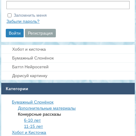
Запомнить меня
Забыли пароль?
Хобот и кисточка
Бумажный Слонёнок
Баттл Нейросетей
Дорисуй картинку
Категории
Бумажный Слонёнок
Дополнительные материалы
Конкурсные рассказы
6-10 лет
11-15 лет
Хобот и Кисточка