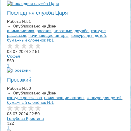
Последняя служба Царя
Работа №51
Опубликовано на Дзен
анималистика
,
рассказ
,
животные
,
дружба
,
конкурс
рассказов
,
начинающие авторы
,
конкурс для детей
,
бумажный слонёнок №1
03.07.2024
22:51
Софья
569
1
Проезжий
Работа №50
Опубликовано на Дзен
конкурс рассказов
,
начинающие авторы
,
конкурс для детей
,
бумажный слонёнок №1
03.07.2024
22:50
Голубева Кристина
322
1