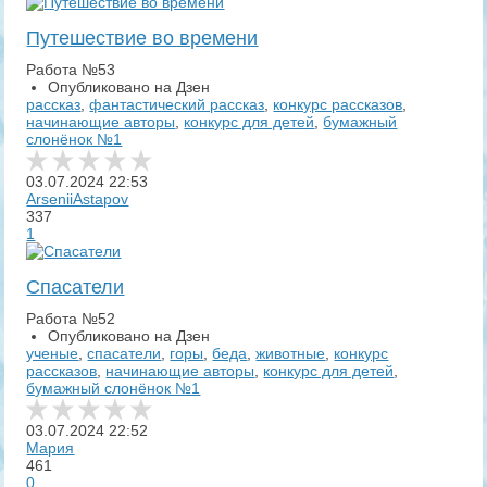
Путешествие во времени
Работа №53
Опубликовано на Дзен
рассказ
,
фантастический рассказ
,
конкурс рассказов
,
начинающие авторы
,
конкурс для детей
,
бумажный
слонёнок №1
03.07.2024
22:53
ArseniiAstapov
337
1
Спасатели
Работа №52
Опубликовано на Дзен
ученые
,
спасатели
,
горы
,
беда
,
животные
,
конкурс
рассказов
,
начинающие авторы
,
конкурс для детей
,
бумажный слонёнок №1
03.07.2024
22:52
Мария
461
0