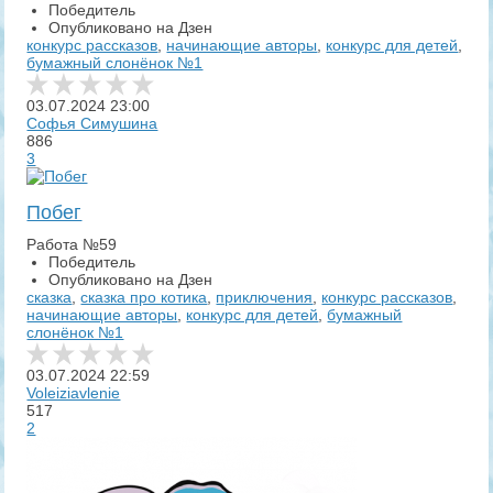
Победитель
Опубликовано на Дзен
конкурс рассказов
,
начинающие авторы
,
конкурс для детей
,
бумажный слонёнок №1
03.07.2024
23:00
Софья Симушина
886
3
Побег
Работа №59
Победитель
Опубликовано на Дзен
сказка
,
сказка про котика
,
приключения
,
конкурс рассказов
,
начинающие авторы
,
конкурс для детей
,
бумажный
слонёнок №1
03.07.2024
22:59
Voleiziavlenie
517
2