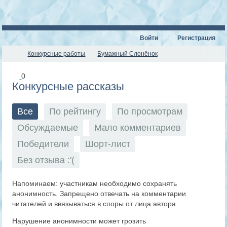
Войти
Регистрация
Конкурсные работы
Бумажный Слонёнок
0
Конкурсные рассказы
Все
По рейтингу
По просмотрам
Обсуждаемые
Мало комментариев
Победители
Шорт-лист
Без отзыва :'(
Напоминаем: участникам необходимо сохранять
анонимность. Запрещено отвечать на комментарии
читателей и ввязываться в споры от лица автора.
Нарушение анонимности может грозить