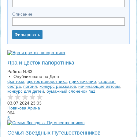
Описание
Яра и цветок папоротника
Работа №63
Опубликовано на Дзен
фэнтези
,
цветок папоротника
,
приключение
,
старшая
сестра
,
погоня
,
конкурс рассказов
,
начинающие авторы
,
конкурс для детей
,
бумажный слонёнок №1
03.07.2024
23:03
Новикова Арина
964
5
Семья Звездных Путешественников