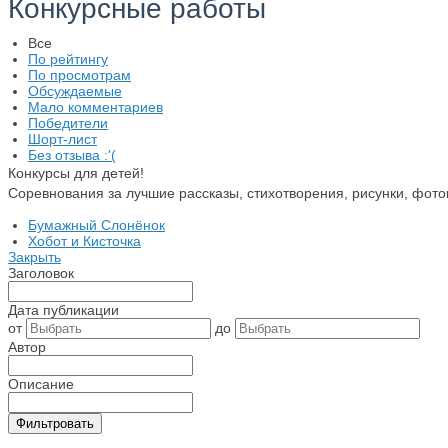
Конкурсные работы
Все
По рейтингу
По просмотрам
Обсуждаемые
Мало комментариев
Победители
Шорт-лист
Без отзыва :'(
Конкурсы для детей!
Соревнования за лучшие рассказы, стихотворения, рисунки, фото
Бумажный Слонёнок
Хобот и Кисточка
Закрыть
Заголовок
Дата публикации
от
до
Автор
Описание