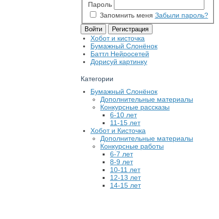
Пароль
Запомнить меня
Забыли пароль?
Хобот и кисточка
Бумажный Слонёнок
Баттл Нейросетей
Дорисуй картинку
Категории
Бумажный Слонёнок
Дополнительные материалы
Конкурсные рассказы
6-10 лет
11-15 лет
Хобот и Кисточка
Дополнительные материалы
Конкурсные работы
6-7 лет
8-9 лет
10-11 лет
12-13 лет
14-15 лет