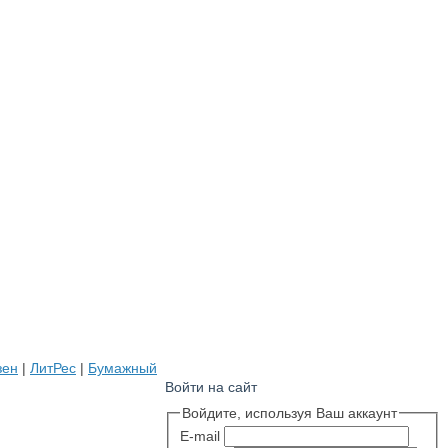
зен
|
ЛитРес
|
Бумажный
Войти на сайт
Войдите, используя Ваш аккаунт
E-mail