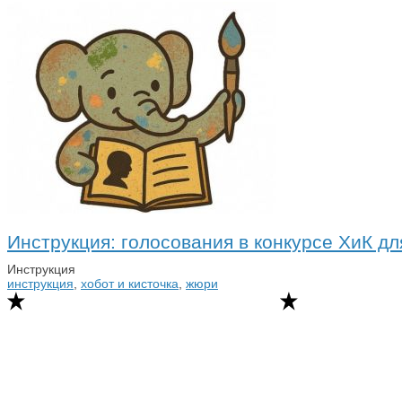
Инструкция: голосования в конкурсе ХиК д
Инструкция
инструкция
,
хобот и кисточка
,
жюри