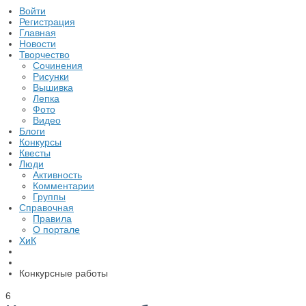
Войти
Регистрация
Главная
Новости
Творчество
Сочинения
Рисунки
Вышивка
Лепка
Фото
Видео
Блоги
Конкурсы
Квесты
Люди
Активность
Комментарии
Группы
Справочная
Правила
О портале
ХиК
Конкурсные работы
6