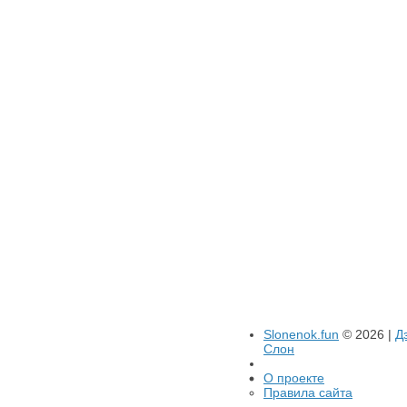
Slonenok.fun
© 2026 |
Д
Слон
О проекте
Правила сайта