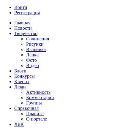
Войти
Регистрация
Главная
Новости
Творчество
Сочинения
Рисунки
Вышивка
Лепка
Фото
Видео
Блоги
Конкурсы
Квесты
Люди
Активность
Комментарии
Группы
Справочная
Правила
О портале
ХиК