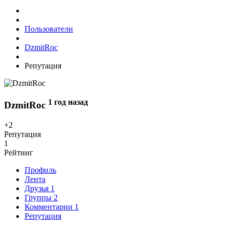
Пользователи
DzmitRoc
Репутация
1 год назад
DzmitRoc
+2
Репутация
1
Рейтинг
Профиль
Лента
Друзья
1
Группы
2
Комментарии
1
Репутация