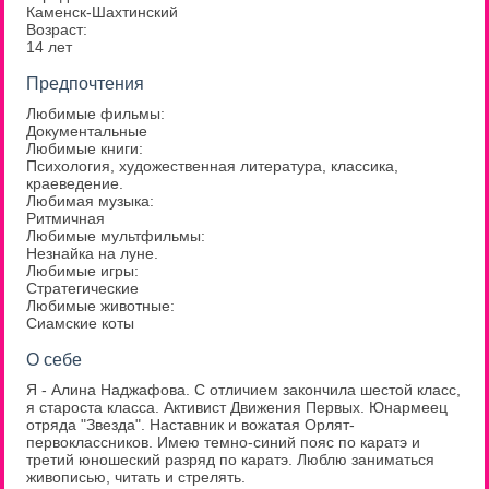
Каменск-Шахтинский
Возраст:
14 лет
Предпочтения
Любимые фильмы:
Документальные
Любимые книги:
Психология, художественная литература, классика,
краеведение.
Любимая музыка:
Ритмичная
Любимые мультфильмы:
Незнайка на луне.
Любимые игры:
Стратегические
Любимые животные:
Сиамские коты
О себе
Я - Алина Наджафова. С отличием закончила шестой класс,
я староста класса. Активист Движения Первых. Юнармеец
отряда "Звезда". Наставник и вожатая Орлят-
первоклассников. Имею темно-синий пояс по каратэ и
третий юношеский разряд по каратэ. Люблю заниматься
живописью, читать и стрелять.