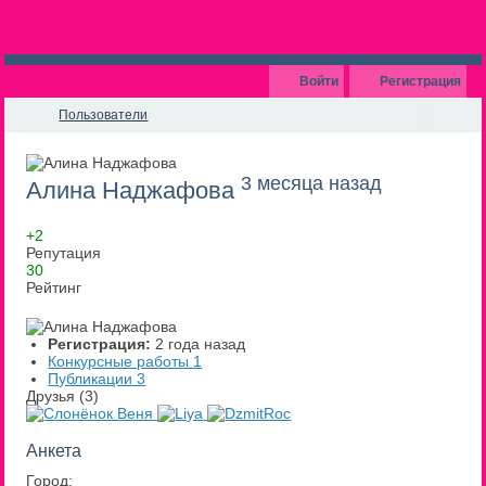
Войти
Регистрация
Пользователи
3 месяца назад
Алина Наджафова
+2
Репутация
30
Рейтинг
Регистрация:
2 года назад
Конкурсные работы
1
Публикации
3
Друзья (3)
Анкета
Город: