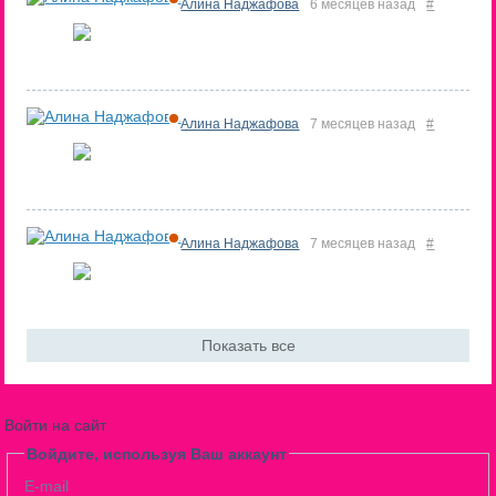
Алина Наджафова
6 месяцев назад
#
Алина Наджафова
7 месяцев назад
#
Алина Наджафова
7 месяцев назад
#
Показать все
Войти на сайт
Войдите, используя Ваш аккаунт
E-mail