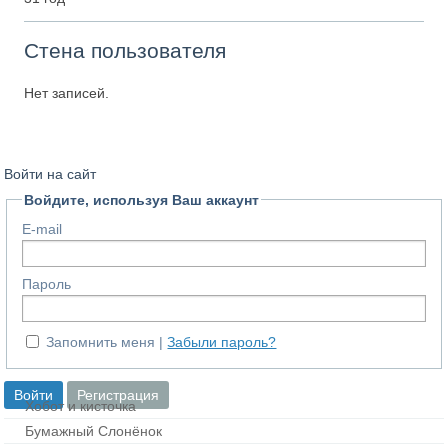
Стена пользователя
Нет записей.
Войти на сайт
Войдите, используя Ваш аккаунт
E-mail
Пароль
Запомнить меня
Забыли пароль?
Хобот и кисточка
Бумажный Слонёнок