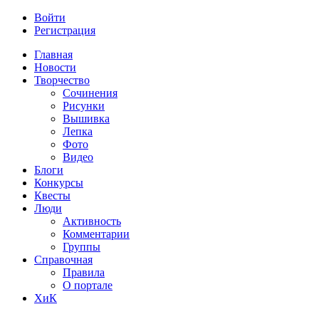
Войти
Регистрация
Главная
Новости
Творчество
Сочинения
Рисунки
Вышивка
Лепка
Фото
Видео
Блоги
Конкурсы
Квесты
Люди
Активность
Комментарии
Группы
Справочная
Правила
О портале
ХиК