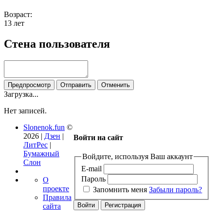
Возраст:
13 лет
Стена пользователя
Загрузка...
Нет записей.
Slonenok.fun
©
2026 |
Дзен
|
Войти на сайт
ЛитРес
|
Бумажный
Войдите, используя Ваш аккаунт
Слон
E-mail
Пароль
О
проекте
Запомнить меня
Забыли пароль?
Правила
сайта