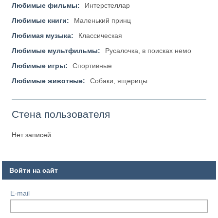
Любимые фильмы:
Интерстеллар
Любимые книги:
Маленький принц
Любимая музыка:
Классическая
Любимые мультфильмы:
Русалочка, в поисках немо
Любимые игры:
Спортивные
Любимые животные:
Собаки, ящерицы
Стена пользователя
Нет записей.
Войти на сайт
E-mail