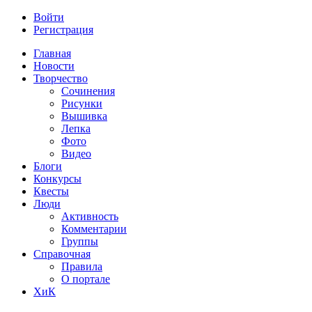
Войти
Регистрация
Главная
Новости
Творчество
Сочинения
Рисунки
Вышивка
Лепка
Фото
Видео
Блоги
Конкурсы
Квесты
Люди
Активность
Комментарии
Группы
Справочная
Правила
О портале
ХиК