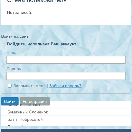
Нет записей.
Войти на сайт
Войдите, используя Ваш аккаунт
E-mail
Пароль
Запомнить меня
Забыли пароль?
Хобот и кисточка
Бумажный Слонёнок
Баттл Нейросетей
Дорисуй картинку