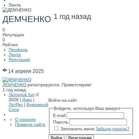
Лента
1 год назад
ДЕМЧЕНКО
0
Репутация
0
Рейтинг
Профиль
Лента
Репутация
14 апреля 2025
ДЕМЧЕНКО
регистрируется. Приветствуем!
1 год назад
Slonenok.fun
©
2026 |
Дзен
|
Войти на сайт
ЛитРес
|
Бумажный
Войдите, используя Ваш аккаунт
Слон
E-mail
О проекте
Пароль
Правила сайта
Запомнить меня
Забыли пароль?