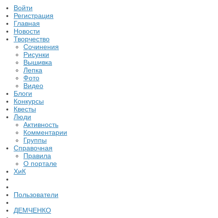
Войти
Регистрация
Главная
Новости
Творчество
Сочинения
Рисунки
Вышивка
Лепка
Фото
Видео
Блоги
Конкурсы
Квесты
Люди
Активность
Комментарии
Группы
Справочная
Правила
О портале
ХиК
Пользователи
ДЕМЧЕНКО