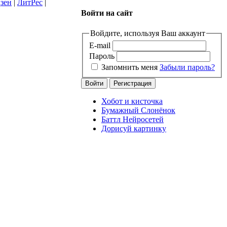
зен
|
ЛитРес
|
Войти на сайт
Войдите, используя Ваш аккаунт
E-mail
Пароль
Запомнить меня
Забыли пароль?
Хобот и кисточка
Бумажный Слонёнок
Баттл Нейросетей
Дорисуй картинку