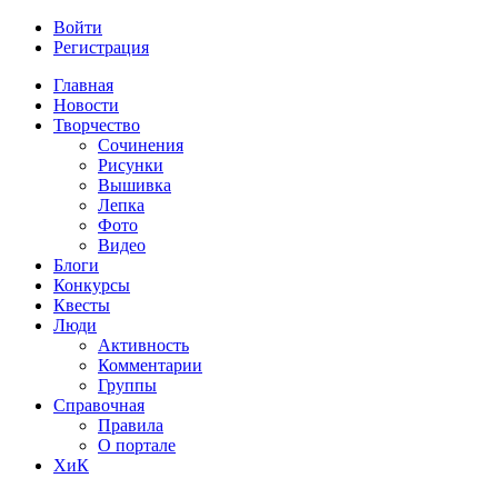
Войти
Регистрация
Главная
Новости
Творчество
Сочинения
Рисунки
Вышивка
Лепка
Фото
Видео
Блоги
Конкурсы
Квесты
Люди
Активность
Комментарии
Группы
Справочная
Правила
О портале
ХиК