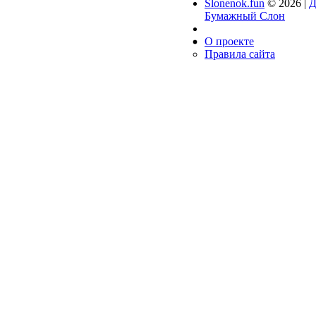
Slonenok.fun
© 2026 |
Д
Бумажный Слон
О проекте
Правила сайта