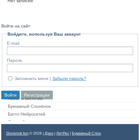
Нет записей.
Войти на сайт
Войдите, используя Ваш аккаунт
E-mail
Пароль
Запомнить меня
Забыли пароль?
Хобот и кисточка
Бумажный Слонёнок
Баттл Нейросетей
Дорисуй картинку
Slonenok.fun
© 2026 |
Дзен
|
ЛитРес
|
Бумажный Слон