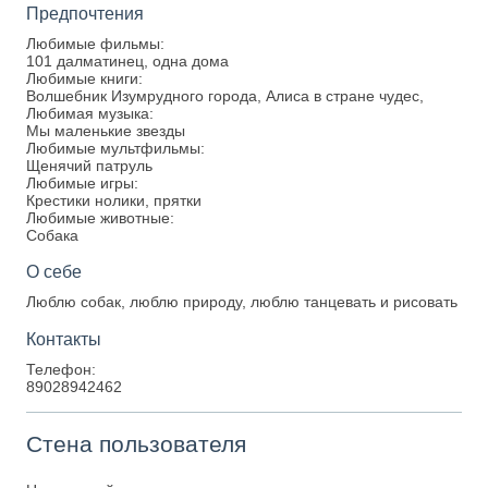
Предпочтения
Любимые фильмы:
101 далматинец, одна дома
Любимые книги:
Волшебник Изумрудного города, Алиса в стране чудес,
Любимая музыка:
Мы маленькие звезды
Любимые мультфильмы:
Щенячий патруль
Любимые игры:
Крестики нолики, прятки
Любимые животные:
Собака
О себе
Люблю собак, люблю природу, люблю танцевать и рисовать
Контакты
Телефон:
89028942462
Стена пользователя