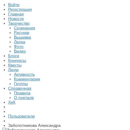
Войти
Регистрация
Главная
Новости
Творчество
Сочинения
Рисунки
Вышивка
Лепка
Фото
Видео
Блоги
Конкурсы
Квесты
Люди
Активность
Комментарии
Группы
Справочная
Правила
О портале
ХиК
Пользователи
Заболотникова Александра