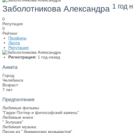
1 год 
Заболотникова Александра
0
Репутация
0
Рейтинг
Профиль
Лента
Репутация
Регистрация:
1 год назад
Анкета
Город:
Челябинск
Возраст:
7 лет
Предпочтения
Любимые фильмы:
"Гарри Поттер и философский камень"
Любимые книги:
" Золушка"
Любимая музыка:
Песни из " бременских музыкантов"