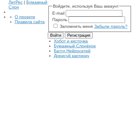
ЛитРес
|
Бумажный
Войдите, используя Ваш аккаунт
Слон
E-mail
О проекте
Пароль
Правила сайта
Запомнить меня
Забыли пароль?
Хобот и кисточка
Бумажный Слонёнок
Баттл Нейросетей
Дорисуй картинку