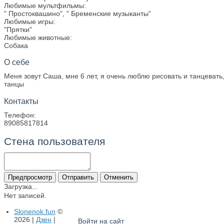
Любимые мультфильмы:
" Простоквашино", " Бременские музыканты"
Любимые игры:
"Прятки"
Любимые животные:
Собака
О себе
Меня зовут Саша, мне 6 лет, я очень люблю рисовать и танцевать
танцы
Контакты
Телефон:
89085817814
Стена пользователя
Загрузка...
Нет записей.
Slonenok.fun
©
2026 |
Дзен
|
Войти на сайт