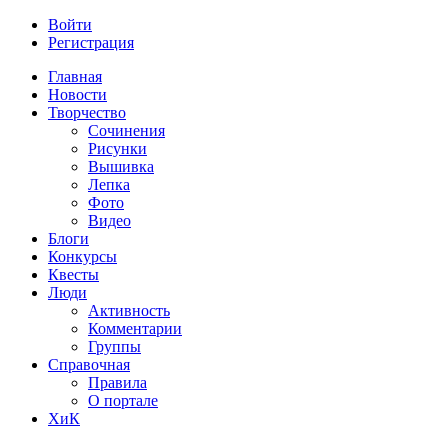
Войти
Регистрация
Главная
Новости
Творчество
Сочинения
Рисунки
Вышивка
Лепка
Фото
Видео
Блоги
Конкурсы
Квесты
Люди
Активность
Комментарии
Группы
Справочная
Правила
О портале
ХиК