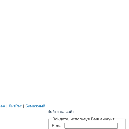
зен
|
ЛитРес
|
Бумажный
Войти на сайт
Войдите, используя Ваш аккаунт
E-mail