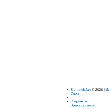
Slonenok.fun
© 2026 |
Д
Слон
О проекте
Правила сайта