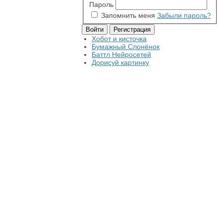
Пароль
Запомнить меня
Забыли пароль?
Хобот и кисточка
Бумажный Слонёнок
Баттл Нейросетей
Дорисуй картинку