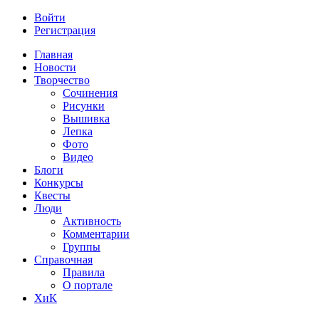
Войти
Регистрация
Главная
Новости
Творчество
Сочинения
Рисунки
Вышивка
Лепка
Фото
Видео
Блоги
Конкурсы
Квесты
Люди
Активность
Комментарии
Группы
Справочная
Правила
О портале
ХиК