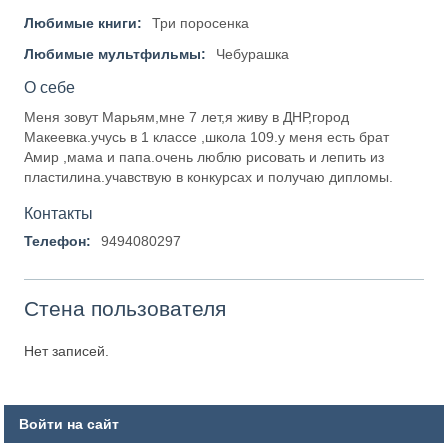
Любимые книги:
Три поросенка
Любимые мультфильмы:
Чебурашка
О себе
Меня зовут Марьям,мне 7 лет,я живу в ДНР,город
Макеевка.учусь в 1 классе ,школа 109.у меня есть брат
Амир ,мама и папа.очень люблю рисовать и лепить из
пластилина.учавствую в конкурсах и получаю дипломы.
Контакты
Телефон:
9494080297
Стена пользователя
Нет записей.
Войти на сайт