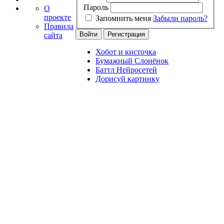
Пароль
О
проекте
Запомнить меня
Забыли пароль?
Правила
сайта
Хобот и кисточка
Бумажный Слонёнок
Баттл Нейросетей
Дорисуй картинку