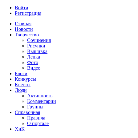
Войти
Регистрация
Главная
Новости
Творчество
Сочинения
Рисунки
Вышивка
Лепка
Фото
Видео
Блоги
Конкурсы
Квесты
Люди
Активность
Комментарии
Группы
Справочная
Правила
О портале
ХиК