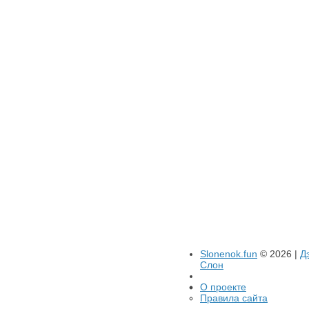
Slonenok.fun
© 2026 |
Д
Слон
О проекте
Правила сайта