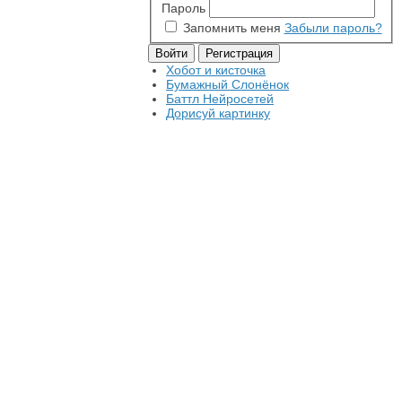
Пароль
Запомнить меня
Забыли пароль?
Хобот и кисточка
Бумажный Слонёнок
Баттл Нейросетей
Дорисуй картинку