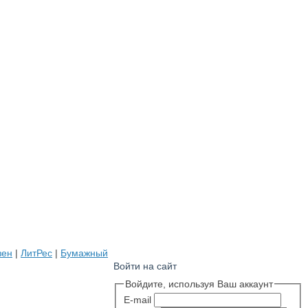
зен
|
ЛитРес
|
Бумажный
Войти на сайт
Войдите, используя Ваш аккаунт
E-mail