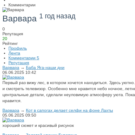
Комментарии
1 год назад
Варвара
0
Репутация
20
Рейтинг
Профиль
Лента
Комментарии
5
Репутация
Варвара
→
Баба Яга-наши дни
06.06.2025
10:42
Первый раз вижу лес, в котором хочется находиться. Здесь уютно
и смотреть телевизор. Особенно мне нравится небо ночное, летне
центральные детали, сделали неуловимую атмосферу уюта. Пока, 
нравится.
Варвара
→
Кот в сапогах делает селфи на фоне Лахты
05.06.2025
09:50
хороший сюжет и красивый рисунок