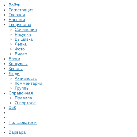
Войти
Регистрация
Главная
Новости
Творчество
Сочинения
Рисунки
Вышивка
Лепка
Фото
Видео
Блоги
Конкурсы
Квесты
Люди
Активность
Комментарии
Группы
Справочная
Правила
О портале
ХиК
Пользователи
Варвара