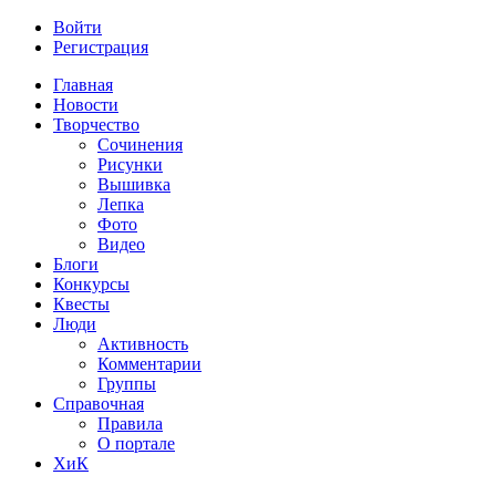
Войти
Регистрация
Главная
Новости
Творчество
Сочинения
Рисунки
Вышивка
Лепка
Фото
Видео
Блоги
Конкурсы
Квесты
Люди
Активность
Комментарии
Группы
Справочная
Правила
О портале
ХиК