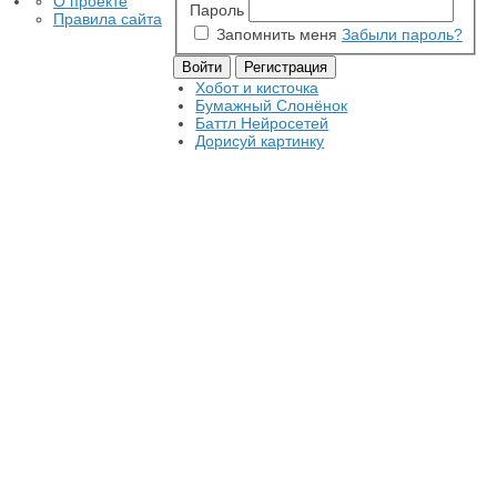
О проекте
Пароль
Правила сайта
Запомнить меня
Забыли пароль?
Хобот и кисточка
Бумажный Слонёнок
Баттл Нейросетей
Дорисуй картинку