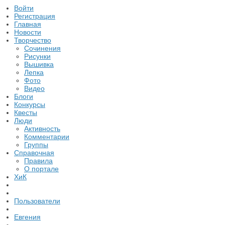
Войти
Регистрация
Главная
Новости
Творчество
Сочинения
Рисунки
Вышивка
Лепка
Фото
Видео
Блоги
Конкурсы
Квесты
Люди
Активность
Комментарии
Группы
Справочная
Правила
О портале
ХиК
Пользователи
Евгения