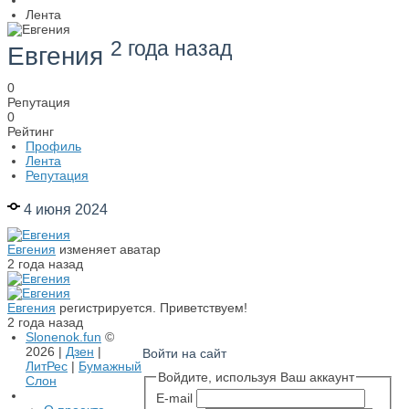
Лента
2 года назад
Евгения
0
Репутация
0
Рейтинг
Профиль
Лента
Репутация
4 июня 2024
Евгения
изменяет аватар
2 года назад
Евгения
регистрируется. Приветствуем!
2 года назад
Slonenok.fun
©
2026 |
Дзен
|
Войти на сайт
ЛитРес
|
Бумажный
Войдите, используя Ваш аккаунт
Слон
E-mail