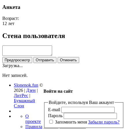
Анкета
Возраст:
12 лет
Стена пользователя
Загрузка...
Нет записей.
Slonenok.fun
©
2026 |
Дзен
|
Войти на сайт
ЛитРес
|
Бумажный
Войдите, используя Ваш аккаунт
Слон
E-mail
Пароль
О
проекте
Запомнить меня
Забыли пароль?
Правила