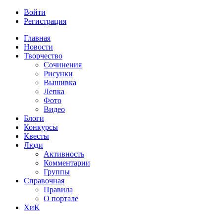
Войти
Регистрация
Главная
Новости
Творчество
Сочинения
Рисунки
Вышивка
Лепка
Фото
Видео
Блоги
Конкурсы
Квесты
Люди
Активность
Комментарии
Группы
Справочная
Правила
О портале
ХиК