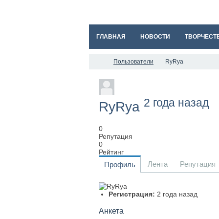
ГЛАВНАЯ
НОВОСТИ
ТВОРЧЕСТ
Пользователи
RyRya
2 года назад
RyRya
0
Репутация
0
Рейтинг
Лента
Репутация
Профиль
Регистрация:
2 года назад
Анкета