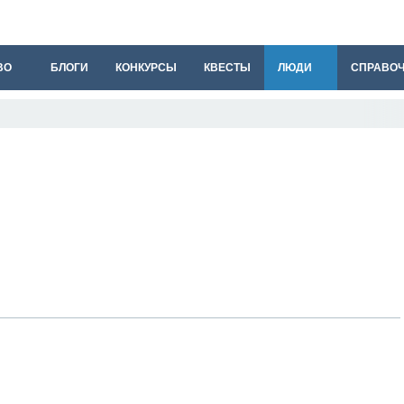
ВО
БЛОГИ
КОНКУРСЫ
КВЕСТЫ
ЛЮДИ
СПРАВО