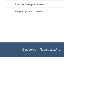
Баттл Нейросетей
Дорисуй картинку
О проекте
Правила сайта