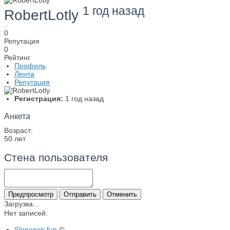
1 год назад
RobertLotly
0
Репутация
0
Рейтинг
Профиль
Лента
Репутация
Регистрация:
1 год назад
Анкета
Возраст:
50 лет
Стена пользователя
Загрузка...
Нет записей.
Slonenok.fun
©