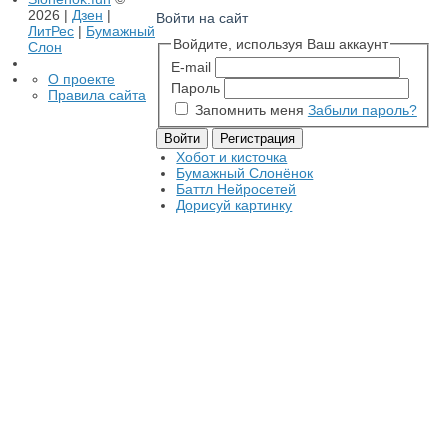
2026 |
Дзен
|
Войти на сайт
ЛитРес
|
Бумажный
Войдите, используя Ваш аккаунт
Слон
E-mail
О проекте
Пароль
Правила сайта
Запомнить меня
Забыли пароль?
Хобот и кисточка
Бумажный Слонёнок
Баттл Нейросетей
Дорисуй картинку