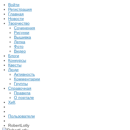
Войти
Регистрация
Главная
Новости
Творчество
Сочинения
Рисунки
Вышивка
Лепка
Фото
Видео
Блоги
Конкурсы
Квесты
Люди
Активность
Комментарии
Группы
Справочная
Правила
О портале
ХиК
Пользователи
RobertLotly