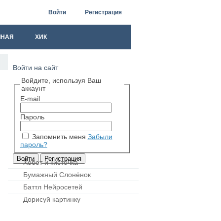
Войти
Регистрация
ЧНАЯ
ХИК
Войти на сайт
Войдите, используя Ваш
аккаунт
E-mail
Пароль
Запомнить меня
Забыли
пароль?
Хобот и кисточка
Бумажный Слонёнок
Баттл Нейросетей
Дорисуй картинку