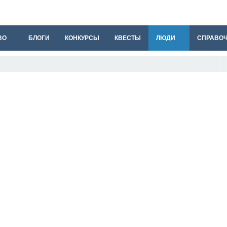
ВО
БЛОГИ
КОНКУРСЫ
КВЕСТЫ
ЛЮДИ
СПРАВО