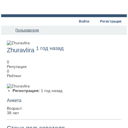
Войти
Регистрация
Пользователи
1 год назад
Zhuravlira
0
Репутация
0
Рейтинг
Регистрация:
1 год назад
Анкета
Возраст:
38 лет
Стена пользователя