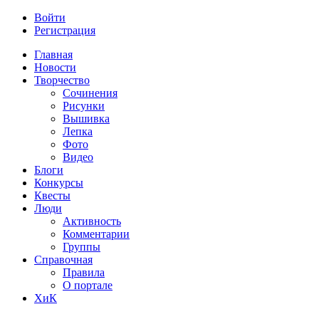
Войти
Регистрация
Главная
Новости
Творчество
Сочинения
Рисунки
Вышивка
Лепка
Фото
Видео
Блоги
Конкурсы
Квесты
Люди
Активность
Комментарии
Группы
Справочная
Правила
О портале
ХиК