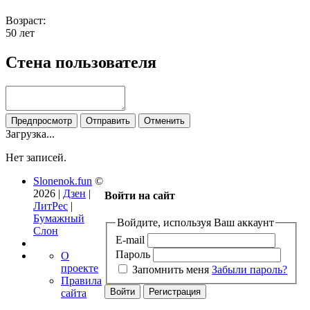
Возраст:
50 лет
Стена пользователя
Загрузка...
Нет записей.
Slonenok.fun
©
2026 |
Дзен
|
Войти на сайт
ЛитРес
|
Бумажный
Войдите, используя Ваш аккаунт
Слон
E-mail
Пароль
О
проекте
Запомнить меня
Забыли пароль?
Правила
сайта