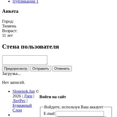
Публикации
1
Анкета
Город:
Тюмень
Возраст:
11 лет
Стена пользователя
Загрузка...
Нет записей.
Slonenok.fun
©
2026 |
Дзен
|
Войти на сайт
ЛитРес
|
Бумажный
Войдите, используя Ваш аккаунт
Слон
E-mail