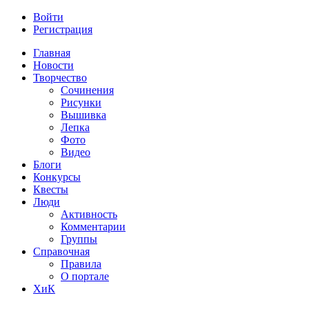
Войти
Регистрация
Главная
Новости
Творчество
Сочинения
Рисунки
Вышивка
Лепка
Фото
Видео
Блоги
Конкурсы
Квесты
Люди
Активность
Комментарии
Группы
Справочная
Правила
О портале
ХиК