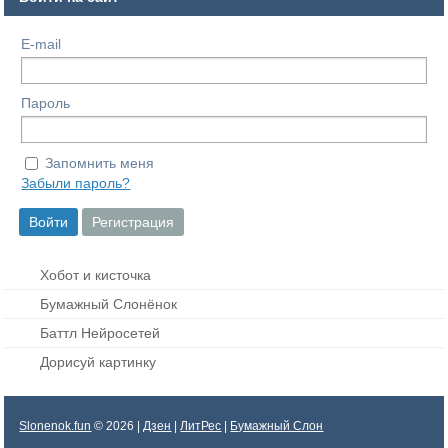
E-mail
Пароль
Запомнить меня
Забыли пароль?
Хобот и кисточка
Бумажный Слонёнок
Баттл Нейросетей
Дорисуй картинку
Slonenok.fun
© 2026 |
Дзен
|
ЛитРес
|
Бумажный Слон