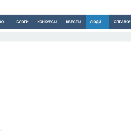
ВО
БЛОГИ
КОНКУРСЫ
КВЕСТЫ
ЛЮДИ
СПРАВО