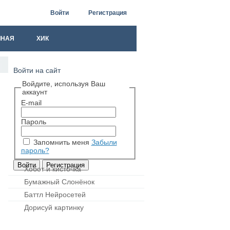
Войти
Регистрация
ЧНАЯ
ХИК
Войти на сайт
Войдите, используя Ваш
аккаунт
E-mail
Пароль
Запомнить меня
Забыли
пароль?
Хобот и кисточка
Бумажный Слонёнок
Баттл Нейросетей
Дорисуй картинку