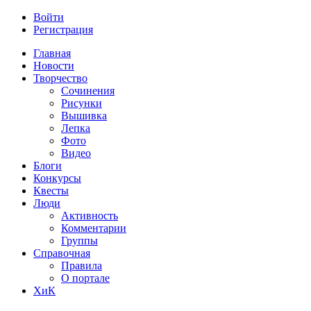
Войти
Регистрация
Главная
Новости
Творчество
Сочинения
Рисунки
Вышивка
Лепка
Фото
Видео
Блоги
Конкурсы
Квесты
Люди
Активность
Комментарии
Группы
Справочная
Правила
О портале
ХиК