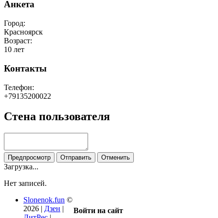
Анкета
Город:
Красноярск
Возраст:
10 лет
Контакты
Телефон:
+79135200022
Стена пользователя
Загрузка...
Нет записей.
Slonenok.fun
©
2026 |
Дзен
|
Войти на сайт
ЛитРес
|