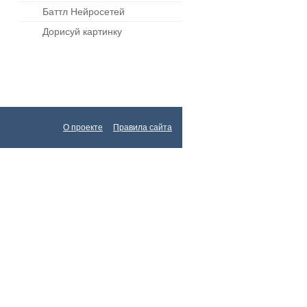
Баттл Нейросетей
Дорисуй картинку
О проекте
Правила сайта