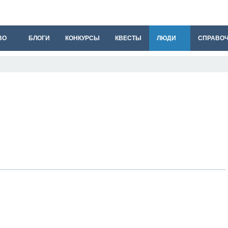
ВО
БЛОГИ
КОНКУРСЫ
КВЕСТЫ
ЛЮДИ
СПРАВО