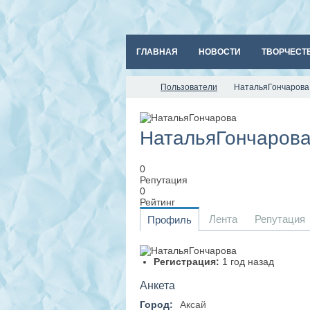
ГЛАВНАЯ
НОВОСТИ
ТВОРЧЕСТ
Пользователи
НатальяГончарова
НатальяГончаров
0
Репутация
0
Рейтинг
Лента
Репутация
Профиль
Регистрация:
1 год назад
Анкета
Город:
Аксай