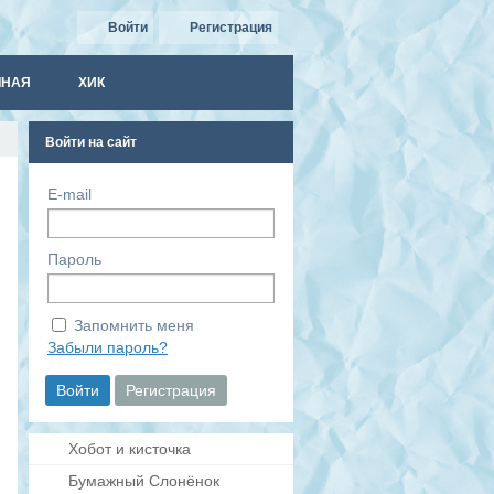
Войти
Регистрация
ЧНАЯ
ХИК
Войти на сайт
E-mail
Пароль
Запомнить меня
Забыли пароль?
Хобот и кисточка
Бумажный Слонёнок