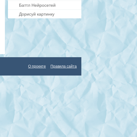
Баттл Нейросетей
Дорисуй картинку
О проекте
Правила сайта