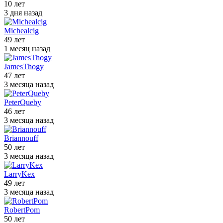
10 лет
3 дня назад
Michealcig
49 лет
1 месяц назад
JamesThogy
47 лет
3 месяца назад
PeterQueby
46 лет
3 месяца назад
Briannouff
50 лет
3 месяца назад
LarryKex
49 лет
3 месяца назад
RobertPom
50 лет