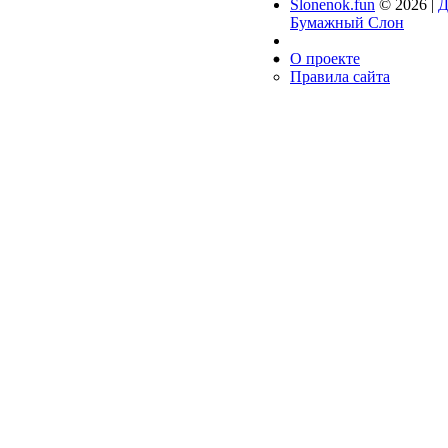
Slonenok.fun
© 2026 |
Д
Бумажный Слон
О проекте
Правила сайта