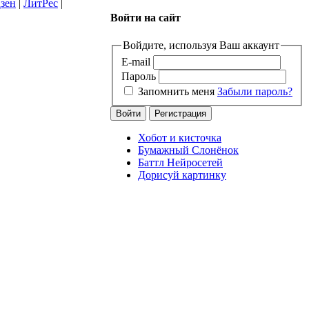
зен
|
ЛитРес
|
Войти на сайт
Войдите, используя Ваш аккаунт
E-mail
Пароль
Запомнить меня
Забыли пароль?
Хобот и кисточка
Бумажный Слонёнок
Баттл Нейросетей
Дорисуй картинку