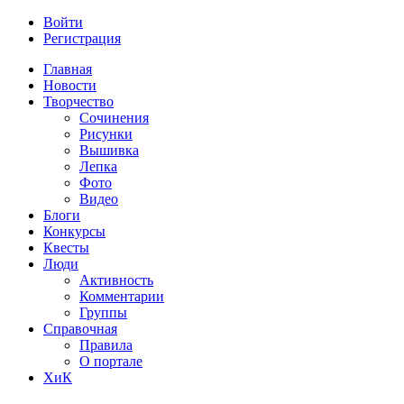
Войти
Регистрация
Главная
Новости
Творчество
Сочинения
Рисунки
Вышивка
Лепка
Фото
Видео
Блоги
Конкурсы
Квесты
Люди
Активность
Комментарии
Группы
Справочная
Правила
О портале
ХиК